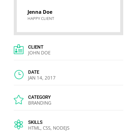
Jenna Doe
HAPPY CLIENT

CLIENT
JOHN DOE
}
DATE
JAN 14, 2017

CATEGORY
BRANDING

SKILLS
HTML, CSS, NODEJS